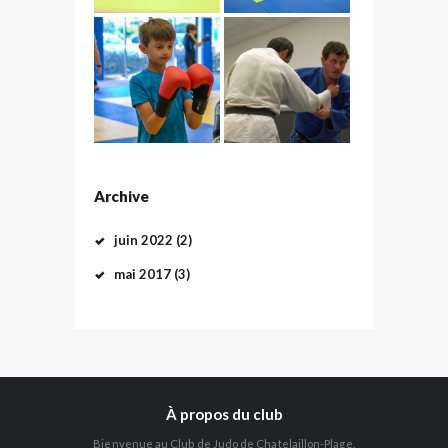
Archive
juin
2022
(2)
mai
2017
(3)
À propos du club
Bienvenue au Club de Judo de Chatelaillon-Plage.