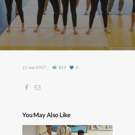
12 mai 2017
819
0
You May Also Like