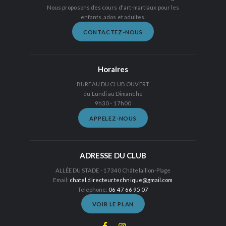
Nous proposons des cours d'art-martiaux pour les
enfants, ados et adultes.
CONTACTEZ-NOUS
Horaires
BUREAU DU CLUB OUVERT
du Lundi au Dimanche
9h30 - 17h00
APPELEZ-NOUS
ADRESSE DU CLUB
ALLÉE DU STADE - 17340 Châtelaillon-Plage
Email:
chatel.directeur.technique@gmail.com
Telephone:
06 47 66 95 07
VOIR LE PLAN