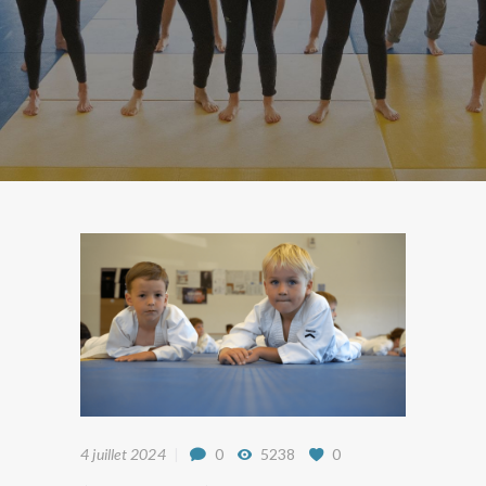
4 juillet 2024
0
5238
0