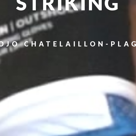
STRIKING
OJO CHATELAILLON-PLA