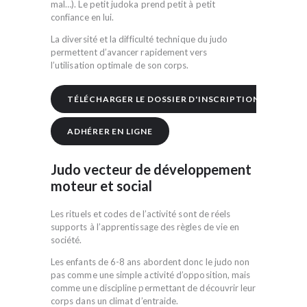
mal…). Le petit judoka prend petit à petit
confiance en lui.
La diversité et la difficulté technique du judo
permettent d’avancer rapidement vers
l’utilisation optimale de son corps.
TÉLÉCHARGER LE DOSSIER D'INSCRIPTION
ADHÉRER EN LIGNE
Judo vecteur de développement
moteur et social
Les rituels et codes de l’activité sont de réels
supports à l’apprentissage des règles de vie en
société.
Les enfants de 6-8 ans abordent donc le judo non
pas comme une simple activité d’opposition, mais
comme une discipline permettant de découvrir leur
corps dans un climat d’entraide.