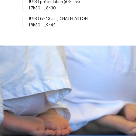
JUDO pré initiation (6-8 ans)
17h30
-
18h30
JUDO (9-13 ans) CHATELAILLON
18h30
-
19h45