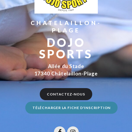
CHATELAILLON-
PLAGE
DOJO
SPORTS
Allée du Stade
17340 Châtelaillon-Plage
CONTACTEZ-NOUS
TÉLÉCHARGER LA FICHE D'INSCRIPTION