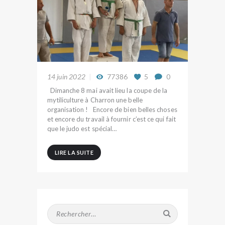
14 juin 2022
77386
5
0
Dimanche 8 mai avait lieu la coupe de la
mytiliculture à Charron une belle
organisation ! Encore de bien belles choses
et encore du travail à fournir c’est ce qui fait
que le judo est spécial…
LIRE LA SUITE
Rechercher :