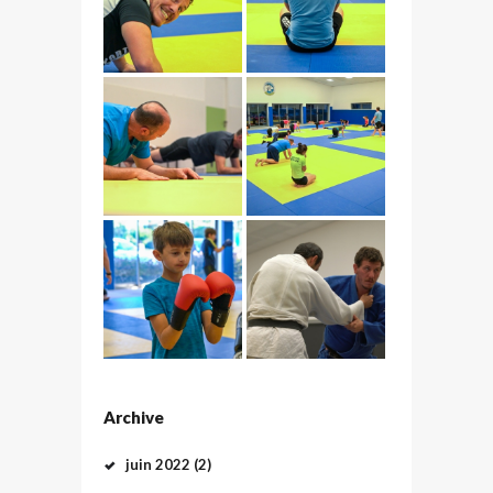
Archive
juin
2022
(2)